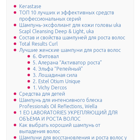
Kerastase
ТОП 10 лучших и эффективных средств
профессиональных серий
Шампунь-эксфолиант для кожи головы uka
Scapl Cleansing Deep & Light, uka
Состав и свойства шампуней для роста волос
Total Results Curl
Лучшие женские шампуни для роста волос
6. Фитовал
5. Алерана “Активатор роста”
4. Эльфа “Репейный”
3. Лошадиная сила
2. Estel Otium Unique
1. Vichy Dercos
Средства для детей
Шампунь для интенсивного блеска
Professionals Oil Reflections, Wella
1 EO LABORATORIES УКРЕПЛЯЮЩИЙ ДЛЯ
ОБЪЕМА И РОСТА ВОЛОС
Как выбрать хороший шампунь от
выпадения волос
Шампуни для восстановления и роста волос у