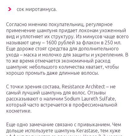
сок миротамнуса.
Согласно мнению покупательниц, регулярное
применение шампуня придает локонам ухоженный
вид и уплотняет их структуру. Из минусов чаще всего
называют цену – 1600 рублей за флакон в 250 мл.
Еще дороже стоят средства для дополнительного
ухода – маска и молочко для защиты и укрепления. В
то же время отмечается экономичный расход
шампуня: небольшого количества хватает, чтобы
хорошо промыть даже длинные волосы.
С точки зрения состава, Resistance Architect – не
самый лучший шампунь для волос. Отзывы
рассказывают о наличии Sodium Laureth Sulfate,
который часто встречается в профессиональной
косметике.
Еще одно замечание связано с привыканием. Чем
дольше используете шампунь Kerastase, тем хуже