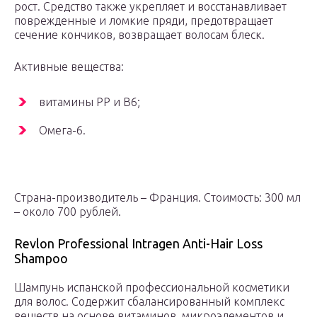
рост. Средство также укрепляет и восстанавливает
поврежденные и ломкие пряди, предотвращает
сечение кончиков, возвращает волосам блеск.
Активные вещества:
витамины РР и В6;
Омега-6.
Страна-производитель – Франция. Стоимость: 300 мл
– около 700 рублей.
Revlon Professional Intragen Anti-Hair Loss
Shampoo
Шампунь испанской профессиональной косметики
для волос. Содержит сбалансированный комплекс
веществ на основе витаминов, микроэлементов и