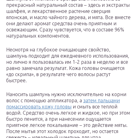
прекрасный натуральный состав – здесь и экстракты
шалфея, и лекарственное растение сверция
японская, и масло чайного дерева, и мята. Все вместе
они делают аромат средства очень приятным и
освежающим. Сразу чувствуется, что в составе 96%
натуральных компонентов.
Несмотря на глубокое очищающее свойство,
шампунь подходит для ежедневного использования,
но лично я пользовалась им 1-2 раза в неделю и все
равно замечала результат. Кожа головы очищается
«до скрипа», в результате чего волосы растут
быстрее.
Наносить шампунь нужно исключительно на корни
волос с помощью аппликатора, а
затем пальцами
помассировать кожу головы
и смыть все теплой
водой. Средство очень легкое и жидкое, но при этом
быстро пенится, а при нанесении ощущается
приятное легкое покалывание – это действие мяты.
После мытья этот холодок проходит, но остается
свежесть – идеальный шампунь для утра