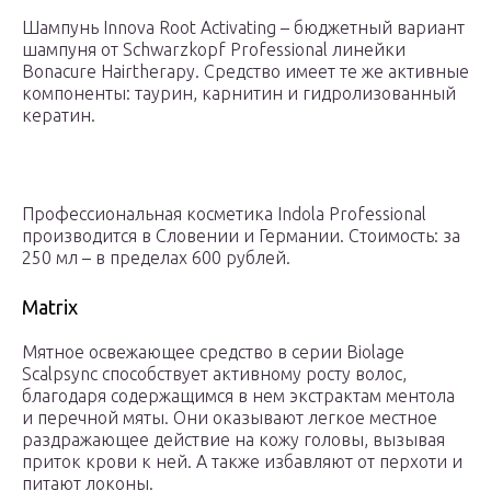
Шампунь Innova Root Activating – бюджетный вариант
шампуня от Schwarzkopf Professional линейки
Bonacure Hairtherapy. Средство имеет те же активные
компоненты: таурин, карнитин и гидролизованный
кератин.
Профессиональная косметика Indola Professional
производится в Словении и Германии. Стоимость: за
250 мл – в пределах 600 рублей.
Matrix
Мятное освежающее средство в серии Biolage
Scalpsync способствует активному росту волос,
благодаря содержащимся в нем экстрактам ментола
и перечной мяты. Они оказывают легкое местное
раздражающее действие на кожу головы, вызывая
приток крови к ней. А также избавляют от перхоти и
питают локоны.