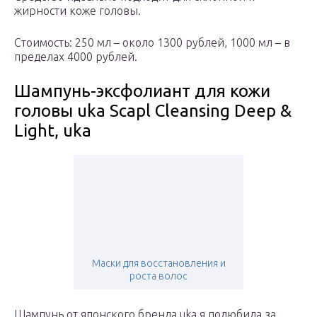
жирности коже головы.
Стоимость: 250 мл – около 1300 рублей, 1000 мл – в
пределах 4000 рублей.
Шампунь-эксфолиант для кожи
головы uka Scapl Cleansing Deep &
Light, uka
Маски для восстановления и
роста волос
Шампунь от японского бренда uka я полюбила за