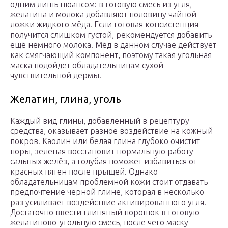
одним лишь нюансом: в готовую смесь из угля,
желатина и молока добавляют половину чайной
ложки жидкого мёда. Если готовая консистенция
получится слишком густой, рекомендуется добавить
ещё немного молока. Мёд в данном случае действует
как смягчающий компонент, поэтому такая угольная
маска подойдет обладательницам сухой
чувствительной дермы.
Желатин, глина, уголь
Каждый вид глины, добавленный в рецептуру
средства, оказывает разное воздействие на кожный
покров. Каолин или белая глина глубоко очистит
поры, зеленая восстановит нормальную работу
сальных желёз, а голубая поможет избавиться от
красных пятен после прыщей. Однако
обладательницам проблемной кожи стоит отдавать
предпочтение черной глине, которая в несколько
раз усиливает воздействие активированного угля.
Достаточно ввести глиняный порошок в готовую
желатиново-угольную смесь, после чего маску