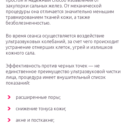
простой и надежный способ избавления от
закупорки сальных желез. От механической
процедуры она отличается значительно меньшим
травмированием тканей кожи, а также
безболезненностью.
Во время сеанса осуществляется воздействие
ультразвуковых колебаний, за счет чего происходит
устранение отмерших клеток, угрей и излишков
кожного сала.
Эффективность против черных точек — не
единственное преимущество ультразвуковой чистки
лица, процедура имеет внушительный список
показаний:
расширенные поры;
снижение тонуса кожи;
акне и посткакне;