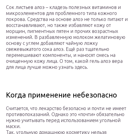
Сок листьев алоэ – кладезь полезных витаминов и
микроэлементов для проблемного типа кожного
покрова. Средства на основе алоэ не только питают и
восстанавливают, но также избавляют кожу от
морщин, пигментных пятен и прочих возрастных
изменений. В разбавленную молоком желатиновую
основу с углем добавляют чайную ложку
свежевыжатого сока алоэ. Ещё раз тщательно
перемешивают компоненты, и наносят смесь на
очищенную кожу лица. О том, какой гель алоэ вера
для лица лучше можно узнать здесь.
Когда применение небезопасно
Считается, что лекарство безопасно и почти не имеет
противопоказаний. Однако это «почти» обязательно
нужно учитывать перед использованием угольной
маски.
Так, угольную домашнюю косметику нельзя