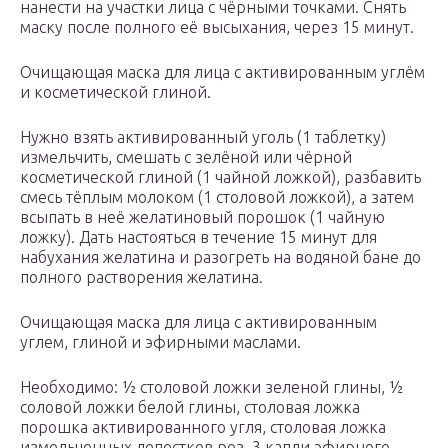
нанести на участки лица с чёрными точками. Снять
маску после полного её высыхания, через 15 минут.
Очищающая маска для лица с активированным углём
и косметической глиной.
Нужно взять активированный уголь (1 таблетку)
измельчить, смешать с зелёной или чёрной
косметической глиной (1 чайной ложкой), разбавить
смесь тёплым молоком (1 столовой ложкой), а затем
всыпать в неё желатиновый порошок (1 чайную
ложку). Дать настояться в течение 15 минут для
набухания желатина и разогреть на водяной бане до
полного растворения желатина.
Очищающая маска для лица с активированным
углем, глиной и эфирными маслами.
Необходимо: ½ столовой ложки зеленой глины, ½
соловой ложки белой глины, столовая ложка
порошка активированного угля, столовая ложка
измельченных лепестков роз, 3 капли эфирного