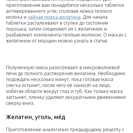
приготовления вам понадобятся несколько таблеток
активированного угля, столовая ложка теплого
молока и
чайная ложка желатина
. Для начала
таблетки расталкивают в ступке до состояния
порошка, затем соединяют их с желатином и
разбавляют компоненты теплым молоком. О масках с
желатином от морщин можно узнать в статье.
Полученную смесь разогревают в микроволновой
печи до полного растворения желатина. Необходимо
подождать несколько минут, пока готовая масса
слегка остынет, после чего её наносят на лицо,
избегая области вокруг глаз и губ. Как только маска
застынет, пленку удаляют аккуратными движениями
сверху вниз.
Желатин, уголь, мёд
Приготовление аналогично предыдущему рецепту с