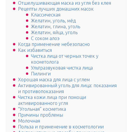
Отшелушивающая маска из угля без клея
Рецепты лучших домашних масок
Классическая
Желатин, уголь, мёд
Желатин, глина, уголь
Желатин, яйца, уголь
С соком алоэ
Когда применение небезопасно
Как избавиться
Чистка лица от черных точек у
косметолога
Ультразвуковая чистка лица
Пилинги
Хорошая маска для лица с углем
Активированный уголь для лица: показания
и противопоказания
Чистка кожи лица при помощи
активированного угля
“Угольная” косметика
Причины проблемы
Молочная
Польза и применение в косметологии