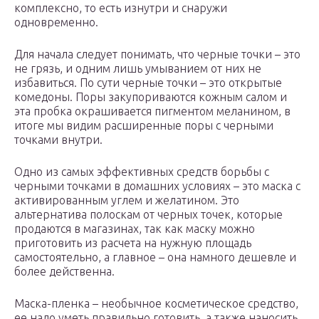
комплексно, то есть изнутри и снаружи
одновременно.
Для начала следует понимать, что черные точки – это
не грязь, и одним лишь умыванием от них не
избавиться. По сути черные точки – это открытые
комедоны. Поры закупориваются кожным салом и
эта пробка окрашивается пигментом меланином, в
итоге мы видим расширенные поры с черными
точками внутри.
Одно из самых эффективных средств борьбы с
черными точками в домашних условиях – это маска с
активированным углем и желатином. Это
альтернатива полоскам от черных точек, которые
продаются в магазинах, так как маску можно
приготовить из расчета на нужную площадь
самостоятельно, а главное – она намного дешевле и
более действенна.
Маска-пленка – необычное косметическое средство,
ее надо уметь правильно готовить, а также наносить