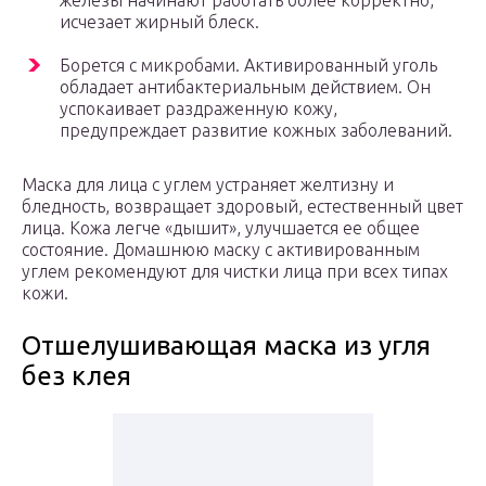
железы начинают работать более корректно,
исчезает жирный блеск.
Борется с микробами. Активированный уголь
обладает антибактериальным действием. Он
успокаивает раздраженную кожу,
предупреждает развитие кожных заболеваний.
Маска для лица с углем устраняет желтизну и
бледность, возвращает здоровый, естественный цвет
лица. Кожа легче «дышит», улучшается ее общее
состояние. Домашнюю маску с активированным
углем рекомендуют для чистки лица при всех типах
кожи.
Отшелушивающая маска из угля
без клея