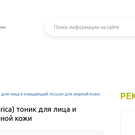
яже
РЕ
оник для лица и очищающий лосьон для жирной кожи
rica) тоник для лица и
ной кожи