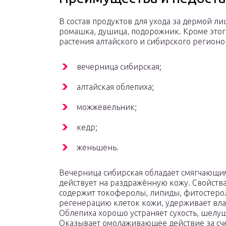
В состав продуктов для ухода за дермой ли
ромашка, душица, подорожник. Кроме это
растения алтайского и сибирского регионо
вечерница сибирская;
алтайская облепиха;
можжевельник;
кедр;
женьшень.
Вечерница сибирская обладает смягчающи
действует на раздражённую кожу. Свойств
содержит токоферолы, липиды, фитостеро
регенерацию клеток кожи, удерживает вла
Облепиха хорошо устраняет сухость, шелу
Оказывает омолаживающее действие за сч