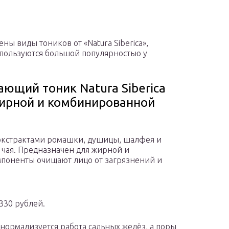
ны виды тоников от «Natura Siberica»,
пользуются большой популярностью у
ющий тоник Natura Siberica
ирной и комбинированной
 экстрактами ромашки, душицы, шалфея и
 чая. Предназначен для жирной и
поненты очищают лицо от загрязнений и
330 рублей.
 нормализуется работа сальных желёз, а поры