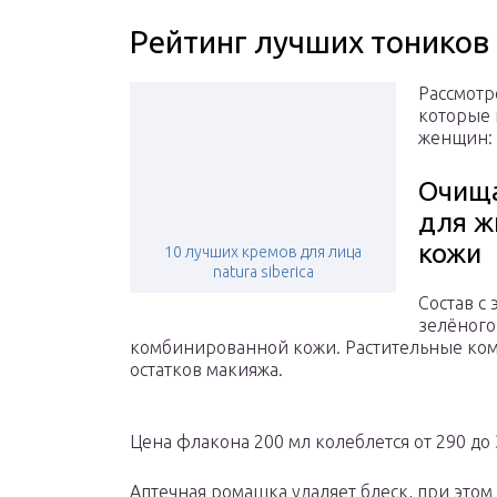
Рейтинг лучших тоников
Рассмотре
которые 
женщин:
Очища
для ж
кожи
10 лучших кремов для лица
natura siberica
Состав с
зелёного
комбинированной кожи. Растительные ком
остатков макияжа.
Цена флакона 200 мл колеблется от 290 до 
Аптечная ромашка удаляет блеск, при этом