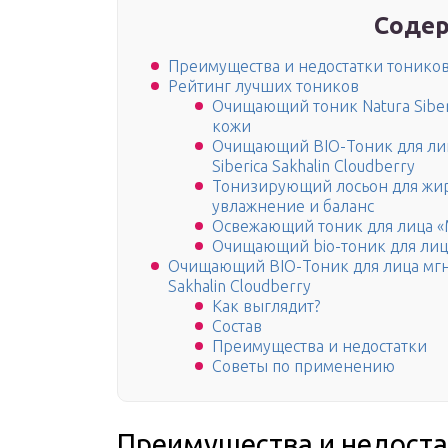
Содер
Преимущества и недостатки тоников
Рейтинг лучших тоников
Очищающий тоник Natura Sibe
кожи
Очищающий BIO-Тоник для лиц
Siberica Sakhalin Cloudberry
Тонизирующий лосьон для жи
увлажнение и баланс
Освежающий тоник для лица «
Очищающий bio-тоник для ли
Очищающий BIO-Тоник для лица мгно
Sakhalin Cloudberry
Как выглядит?
Состав
Преимущества и недостатки
Советы по применению
Преимущества и недоста