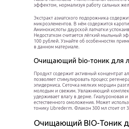
эффектом, нормализуя работу сальных жел
Экстракт азиатского подорожника содержи
микроэлементов. В нём содержится каротин
Аминокислоты даурской лапчатки успокаи
Недостатком считается лёгкий мыльный эффе
100 рублей. Узнайте об особенностях пр
в данном материале.
Очищающий bio-тоник для 
Продукт содержит активный концентрат а
позволяет стимулировать процесс регенера
эпидермиса. Сеточка мелких морщин разгл
молодым и свежим. Увлажняющий комплекс
удерживает влагу в дерме. Гиалуроновая и
естественного омоложения. Может использ
тонику Librederm. Флакон 300 мл стоит от 
Очищающий BIO-Тоник д