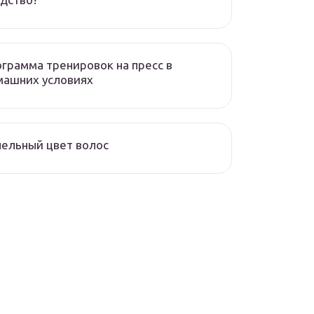
грамма тренировок на пресс в
машних условиях
ельный цвет волос