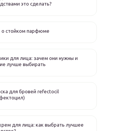
дствами это сделать?
е о стойком парфюме
ики для лица: зачем они нужны и
ие лучше выбирать
ска для бровей refectocil
ефектоцил)
крем для лица: как выбрать лучшее
дство?