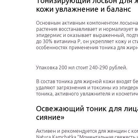
Тонизирующий лосьон для 
кожи увлажнение и баланс
Основным активным компонентом лосьона я
растения восстанавливает и нормализует 
эпидермис и оказывает выраженный, подт
до 30% витамина Р, он укрепляет кожу и с
особенностях применения тоника для жирн
Упаковка 200 мл стоит 240-290 рублей.
В состав тоника для жирной кожи входят 
удаляют загрязнения и токсины из эпидерм
тоника, активного увлажнителя и косметич
Освежающий тоник для лиц
сияние»
Активен и рекомендуется для женщин с 
Natura Kamchatka “Моментальная свежесть