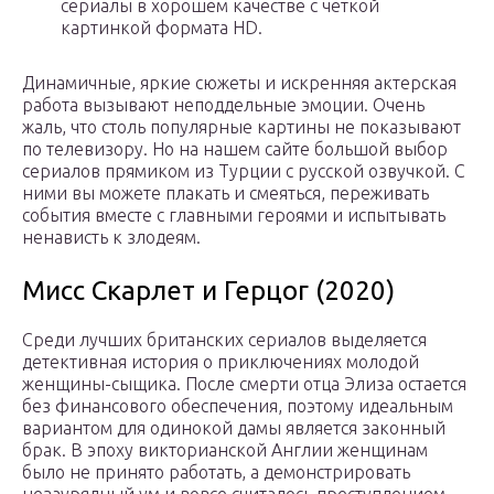
сериалы в хорошем качестве с четкой
картинкой формата HD.
Динамичные, яркие сюжеты и искренняя актерская
работа вызывают неподдельные эмоции. Очень
жаль, что столь популярные картины не показывают
по телевизору. Но на нашем сайте большой выбор
сериалов прямиком из Турции с русской озвучкой. С
ними вы можете плакать и смеяться, переживать
события вместе с главными героями и испытывать
ненависть к злодеям.
Мисс Скарлет и Герцог (2020)
Среди лучших британских сериалов выделяется
детективная история о приключениях молодой
женщины-сыщика. После смерти отца Элиза остается
без финансового обеспечения, поэтому идеальным
вариантом для одинокой дамы является законный
брак. В эпоху викторианской Англии женщинам
было не принято работать, а демонстрировать