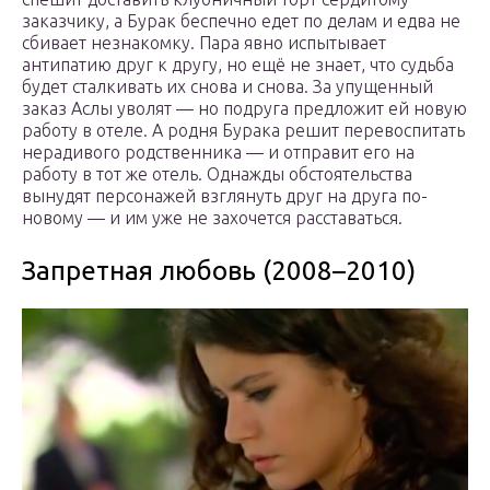
заказчику, а Бурак беспечно едет по делам и едва не
сбивает незнакомку. Пара явно испытывает
антипатию друг к другу, но ещё не знает, что судьба
будет сталкивать их снова и снова. За упущенный
заказ Аслы уволят — но подруга предложит ей новую
работу в отеле. А родня Бурака решит перевоспитать
нерадивого родственника — и отправит его на
работу в тот же отель. Однажды обстоятельства
вынудят персонажей взглянуть друг на друга по-
новому — и им уже не захочется расставаться.
Запретная любовь (2008–2010)