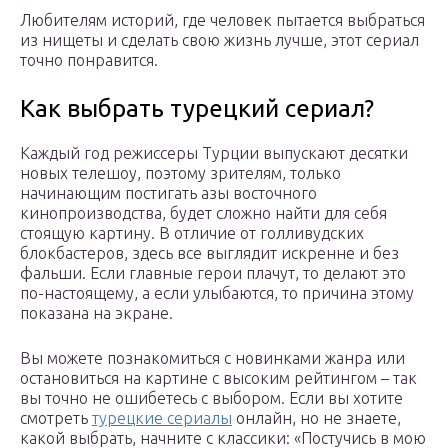
Любителям историй, где человек пытается выбраться
из нищеты и сделать свою жизнь лучше, этот сериал
точно понравится.
Как выбрать турецкий сериал?
Каждый год режиссеры Турции выпускают десятки
новых телешоу, поэтому зрителям, только
начинающим постигать азы восточного
кинопроизводства, будет сложно найти для себя
стоящую картину. В отличие от голливудских
блокбастеров, здесь все выглядит искренне и без
фальши. Если главные герои плачут, то делают это
по-настоящему, а если улыбаются, то причина этому
показана на экране.
Вы можете познакомиться с новинками жанра или
остановиться на картине с высоким рейтингом – так
вы точно не ошибетесь с выбором. Если вы хотите
смотреть
турецкие сериалы
онлайн, но не знаете,
какой выбрать, начните с классики: «Постучись в мою