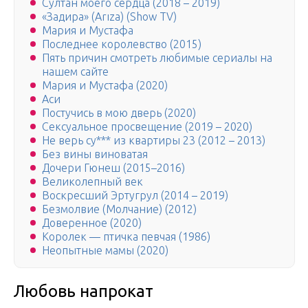
Султан моего сердца (2018 – 2019)
«Задира» (Arıza) (Show TV)
Мария и Мустафа
Последнее королевство (2015)
Пять причин смотреть любимые сериалы на
нашем сайте
Мария и Мустафа (2020)
Аси
Постучись в мою дверь (2020)
Сексуальное просвещение (2019 – 2020)
Не верь су*** из квартиры 23 (2012 – 2013)
Без вины виноватая
Дочери Гюнеш (2015–2016)
Великолепный век
Воскресший Эртугрул (2014 – 2019)
Безмолвие (Молчание) (2012)
Доверенное (2020)
Королек — птичка певчая (1986)
Неопытные мамы (2020)
Любовь напрокат