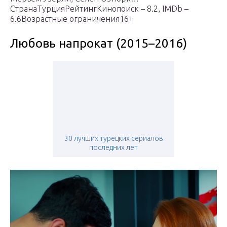
СтранаТурцияРейтингКинопоиск – 8.2, IMDb –
6.6Возрастные ограничения16+
Любовь напрокат (2015–2016)
30 лучших турецких сериалов
последних лет