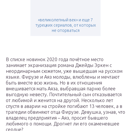
«великолепный век» и еще 7
турецких сериалов, от которых
не оторваться
В списке новинок 2020 года почётное место
занимает экранизация романа Джейды Эркен с
неординарным сюжетом, уже вышедшая на русском
языке. Фирузе и Аяз молоды, влюблены и мечтают
быть вместе всю жизнь. Но в их отношения
вмешивается мать Аяза, выбравшая парню более
выгодную невесту. Почтительный сын отказывается
от любимой и женится на другой. Несколько лет
спустя в аварии на стройке погибают 13 человек, а в
трагедии обвиняют отца Фирузе. Девушка, узнав, что
владелец предприятия – Аяз, просит бывшего
любимого о помощи. Дрогнет ли его окаменевшее
сердце?