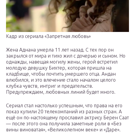
Кадр из сериала «Запретная любовь»
Жена Аднана умерла 11 лет назад. С тех пор он
закрылся от мира и тихо жил с дочерью и сыном. Но
однажды, навещая могилу жены, герой встретил
молодую девушку Бихтер, которая пришла на
кладбище, чтобы почтить умершего отца. Андан
влюбился, и это влечение стало началом целого
клубка чувств, интриг и предательств.
Предупреждаем, любовных линий будет много.
Сериал стал настолько успешным, что права на его
показ купили 20 телекомпаний из разных стран. А
ещё он по-настоящему прославил актрису Берен Саат
— после этого она получила заметные роли в «Без
вины виноватая», «Великолепном веке» и «Даре».