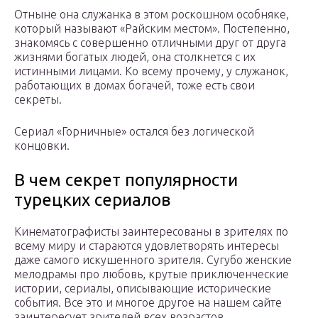
Отныне она служанка в этом роскошном особняке,
который называют «Райским местом». Постепенно,
знакомясь с совершенно отличными друг от друга
жизнями богатых людей, она столкнется с их
истинными лицами. Ко всему прочему, у служанок,
работающих в домах богачей, тоже есть свои
секреты.
Сериал «Горничные» остался без логической
концовки.
В чем секрет популярности
турецких сериалов
Кинематографисты заинтересованы в зрителях по
всему миру и стараются удовлетворять интересы
даже самого искушенного зрителя. Сугубо женские
мелодрамы про любовь, крутые приключенческие
истории, сериалы, описывающие исторические
события. Все это и многое другое на нашем сайте
заинтересует зрителей всех возрастов.