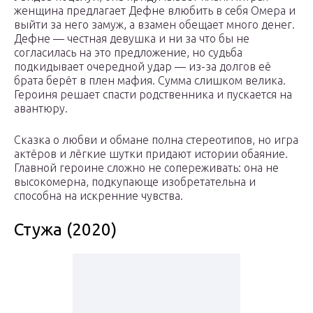
женщина предлагает Дефне влюбить в себя Омера и
выйти за него замуж, а взамен обещает много денег.
Дефне — честная девушка и ни за что бы не
согласилась на это предложение, но судьба
подкидывает очередной удар — из-за долгов её
брата берёт в плен мафия. Сумма слишком велика.
Героиня решает спасти родственника и пускается на
авантюру.
Сказка о любви и обмане полна стереотипов, но игра
актёров и лёгкие шутки придают истории обаяние.
Главной героине сложно не сопереживать: она не
высокомерна, подкупающе изобретательна и
способна на искренние чувства.
Стужа (2020)