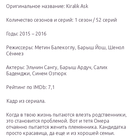
Оригинальное название: Kiralik Ask
Количество сезонов и серий: 1 сезон / 52 серий
Годы: 2015 – 2016
Режиссеры: Метин Балекоглу, Барыш Йош, Шенол
Сёнмез
Актеры: Эльчин Сангу, Барыш Ардуч, Салих
Бадемджи, Синем Озтюрк
Рейтинг по IMDb: 7,1
Кадр из сериала.
Когда в твою жизнь пытаются влезть родственники,
это становится проблемой. Вот и тетя Омера
отчаянно пытается женить племянника. Кандидатка
просто красавица, да еще и из хорошей семьи.