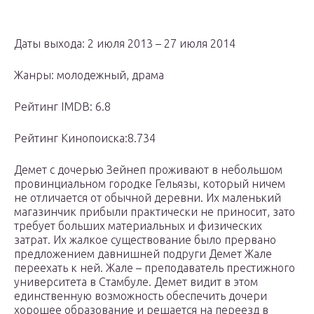
Даты выхода: 2 июля 2013 – 27 июля 2014
Жанры: молодежный, драма
Рейтинг IMDB: 6.8
Рейтинг Кинопоиска:8.734
Демет с дочерью Зейнеп проживают в небольшом
провинциальном городке Гельязы, который ничем
не отличается от обычной деревни. Их маленький
магазинчик прибыли практически не приносит, зато
требует больших материальных и физических
затрат. Их жалкое существование было прервано
предложением давнишней подруги Демет Жале
переехать к ней. Жале – преподаватель престижного
университета в Стамбуле. Демет видит в этом
единственную возможность обеспечить дочери
хорошее образование и решается на переезд в