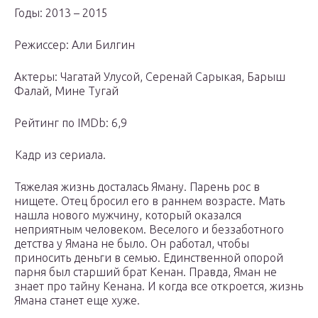
Годы: 2013 – 2015
Режиссер: Али Билгин
Актеры: Чагатай Улусой, Серенай Сарыкая, Барыш
Фалай, Мине Тугай
Рейтинг по IMDb: 6,9
Кадр из сериала.
Тяжелая жизнь досталась Яману. Парень рос в
нищете. Отец бросил его в раннем возрасте. Мать
нашла нового мужчину, который оказался
неприятным человеком. Веселого и беззаботного
детства у Ямана не было. Он работал, чтобы
приносить деньги в семью. Единственной опорой
парня был старший брат Кенан. Правда, Яман не
знает про тайну Кенана. И когда все откроется, жизнь
Ямана станет еще хуже.