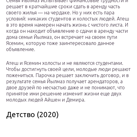
Семья Йылмаз испытывает финансовые трудности и
решает в кратчайшие сроки сдать в аренду часть
своего жилья — на чердаке. Но у них есть пара
условий: никаких студентов и холостых людей. Атеш
в это время намерен начать жизнь с чистого листа. И
когда он находит объявление о сдачи в аренду части
дома семьи Йылмаз, он встречает на своем пути
Ясемин, которую тоже заинтересовало данное
объявление.
Атеш и Ясемин холосты и не являются студентами.
Чтобы достигнуть своей цели, молодые люди решают
пожениться. Парочка решает заключить договор, и в
результате семья Йылмаз получает арендаторов, а
двое друзей по несчастью даже и не понимают, что
принятое ими решение изменит жизни еще двух
молодых людей Айшен и Демира.
Детство (2020)