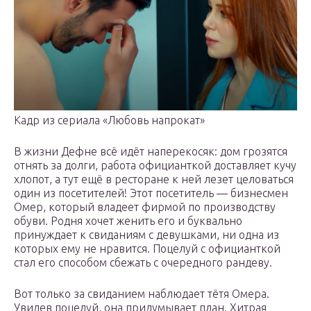
Кадр из сериала «Любовь напрокат»
В жизни Дефне всё идёт наперекосяк: дом грозятся
отнять за долги, работа официанткой доставляет кучу
хлопот, а тут ещё в ресторане к ней лезет целоваться
один из посетителей! Этот посетитель — бизнесмен
Омер, который владеет фирмой по производству
обуви. Родня хочет женить его и буквально
принуждает к свиданиям с девушками, ни одна из
которых ему не нравится. Поцелуй с официанткой
стал его способом сбежать с очередного рандеву.
Вот только за свиданием наблюдает тётя Омера.
Увидев поцелуй, она придумывает план. Хитрая