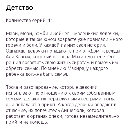
Детство
Количество серий: 11
Мави, Мози, Бэмби и Зейнеп – маленькие девочки,
которые в таком юном возрасте уже повидали много
горечи и боли. У каждой из них своя история.
Однажды девочки попадают в приют «Дом надежды
Али Каана», который основал Махир Бозтепе. Он
решил посвятить свою жизнь сиротам и помочь им
обрести семью. По мнению Махира, у каждого
ребенка должна быть семья.
Тоска и разочарование, которые девочки
испытывают по отношению к своим собственным
семьям, делают их неразлучными сестрами, когда
они попадают в приют. А когда девочки впадают в
отчаяние, их попечитель Айшегюль, которая
работает в органах опеки, готова незамедлительно
прийти на помощь.