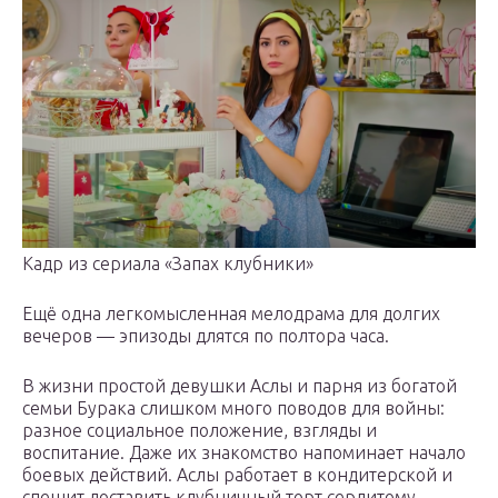
Кадр из сериала «Запах клубники»
Ещё одна легкомысленная мелодрама для долгих
вечеров — эпизоды длятся по полтора часа.
В жизни простой девушки Аслы и парня из богатой
семьи Бурака слишком много поводов для войны:
разное социальное положение, взгляды и
воспитание. Даже их знакомство напоминает начало
боевых действий. Аслы работает в кондитерской и
спешит доставить клубничный торт сердитому