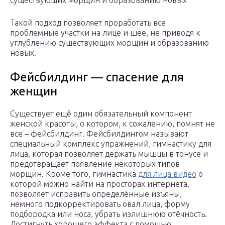
существующих морщин и образованию новых
Такой подход позволяет проработать все
проблемные участки на лице и шее, не приводя к
углублению существующих морщин и образованию
новых.
Фейсбилдинг — спасение для
женщин
Существует ещё один обязательный компонент
женской красоты, о котором, к сожалению, помнят не
все – фейсбилдинг. Фейсбилдингом называют
специальный комплекс упражнений, гимнастику для
лица, которая позволяет держать мышцы в тонусе и
предотвращает появление некоторых типов
морщин. Кроме того, гимнастика
для лица видео
о
которой можно найти на просторах интернета,
позволяет исправить определённые изъяны,
немного подкорректировать овал лица, форму
подбородка или носа, убрать излишнюю отёчность.
Достигнуть хорошего эффекта с помощью