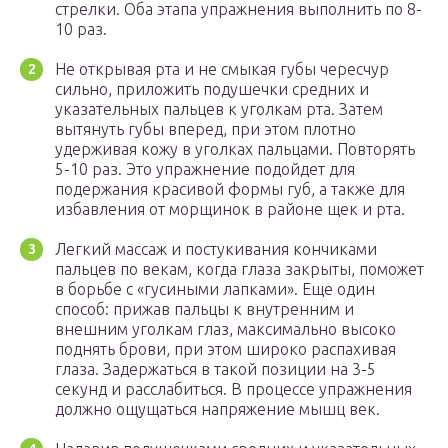
стрелки. Оба этапа упражнения выполнить по 8-
10 раз.
Не открывая рта и не смыкая губы чересчур
сильно, приложить подушечки средних и
указательных пальцев к уголкам рта. Затем
вытянуть губы вперед, при этом плотно
удерживая кожу в уголках пальцами. Повторять
5-10 раз. Это упражнение подойдет для
подержания красивой формы губ, а также для
избавления от морщинок в районе щек и рта.
Легкий массаж и постукивания кончиками
пальцев по векам, когда глаза закрыты, поможет
в борьбе с «гусиными лапками». Еще один
способ: прижав пальцы к внутренним и
внешним уголкам глаз, максимально высоко
поднять брови, при этом широко распахивая
глаза. Задержаться в такой позиции на 3-5
секунд и расслабиться. В процессе упражнения
должно ощущаться напряжение мышц век.