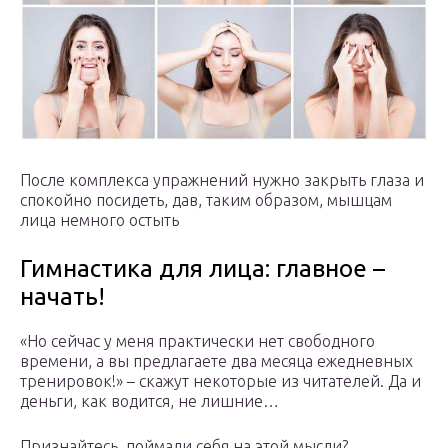
После комплекса упражнений нужно закрыть глаза и
спокойно посидеть, дав, таким образом, мышцам
лица немного остыть
Гимнастика для лица: главное –
начать!
«Но сейчас у меня практически нет свободного
времени, а вы предлагаете два месяца ежедневных
тренировок!» – скажут некоторые из читателей. Да и
деньги, как водится, не лишние…
Признайтесь, поймали себя на этой мысли?