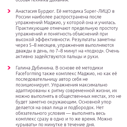
Анастасия Бурдюг. Её методика Super-ЛИЦО в
России наиболее распространена после
упражнений Маджио, у которой она и училась.
Практикующие отмечают предельную простоту
упражнений и понятность объяснений при
высокой эффективности. Результаты заметны
через 5–8 месяцев, упражнения выполняются
дважды в день, по 7–8 минут на «подход». Очень
активно задействуются пальцы и руки.
Галина Дубинина. В основе её методики
Faceforming также комплекс Маджио, но как её
последовательницу автор себя не
позиционирует. Упражнения максимально
адаптированы к ритму современной жизни, их
можно выполнять в общественных местах, это не
будет заметно окружающим. Основной упор
делается на овал лица и подбородок. Нет
обязательного условия — выполнять весь
комплекс сразу в одно и то же время. Можно
«урывать» по минутке в течение дня.