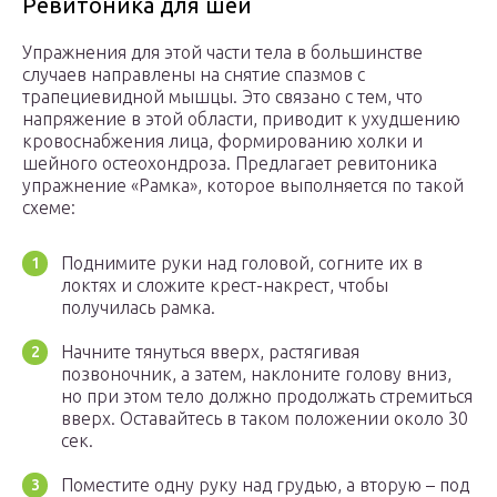
Ревитоника для шеи
Упражнения для этой части тела в большинстве
случаев направлены на снятие спазмов с
трапециевидной мышцы. Это связано с тем, что
напряжение в этой области, приводит к ухудшению
кровоснабжения лица, формированию холки и
шейного остеохондроза. Предлагает ревитоника
упражнение «Рамка», которое выполняется по такой
схеме:
Поднимите руки над головой, согните их в
локтях и сложите крест-накрест, чтобы
получилась рамка.
Начните тянуться вверх, растягивая
позвоночник, а затем, наклоните голову вниз,
но при этом тело должно продолжать стремиться
вверх. Оставайтесь в таком положении около 30
сек.
Поместите одну руку над грудью, а вторую – под