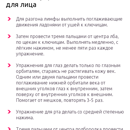
для лица
Для разгона лимфы выполнить поглаживающие
движения ладонями от ушей к ключицам.
Затем провести тремя пальцами от центра лба,
по щекам к ключицам. Выполнять медленно, с
лёгким нажимом, не менее пяти раз каждое
упражнение.
Упражнения для глаз делать только по глазным
орбиталям, стараясь не растягивать кожу век.
Одним или двумя пальцами провести
поглаживание нижней орбитали века от
внешних уголков глаз к внутренним, затем
поверху от внутренних уголков к внешним.
Помогает от мешков, повторять 3-5 раз.
Упражнение для рта делать со средней степенью
нажима.
Тремя пальцами от центра подбородка провести