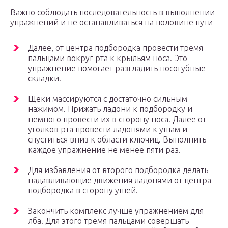
Важно соблюдать последовательность в выполнении
упражнений и не останавливаться на половине пути
Далее, от центра подбородка провести тремя
пальцами вокруг рта к крыльям носа. Это
упражнение помогает разгладить носогубные
складки.
Щеки массируются с достаточно сильным
нажимом. Прижать ладони к подбородку и
немного провести их в сторону носа. Далее от
уголков рта провести ладонями к ушам и
спуститься вниз к области ключиц. Выполнить
каждое упражнение не менее пяти раз.
Для избавления от второго подбородка делать
надавливающие движения ладонями от центра
подбородка в сторону ушей.
Закончить комплекс лучше упражнением для
лба. Для этого тремя пальцами совершать