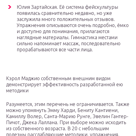
Юлия Зартайская. Её система фейскультуры
появилась сравнительно недавно, но уже
заслужила много положительных отзывов.
Упражнения описываются очень подробно, ёмко
и доступно для понимания, прилагаются
наглядные материалы. Гимнастика местами
сильно напоминает массаж, последовательно
прорабатываются все части лица.
Кэрол Маджио собственным внешним видом
демонстрирует эффективность разработанной ею
методики
Разумеется, этим перечень не ограничивается. Также
можно упомянуть Эмму Харди, Бениту Кантиени,
Камиллу Волер, Санта-Марию Рунге, Эвелин Гантер-
Пичот, Джека Лаллана. При выборе можно исходить
из собственного возраста. В 20 с небольшим
полезны расслабляющие методики, упражнения,