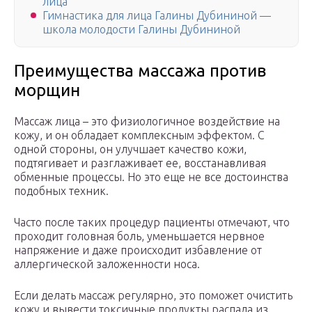
лица
Гимнастика для лица Галины Дубининой —
школа молодости Галины Дубининой
Преимущества массажа против
морщин
Массаж лица – это физиологичное воздействие на
кожу, и он обладает комплексным эффектом. С
одной стороны, он улучшает качество кожи,
подтягивает и разглаживает ее, восстанавливая
обменные процессы. Но это еще не все достоинства
подобных техник.
Часто после таких процедур пациенты отмечают, что
проходит головная боль, уменьшается нервное
напряжение и даже происходит избавление от
аллергической заложенности носа.
Если делать массаж регулярно, это поможет очистить
кожу и вывести токсичные продукты распада из