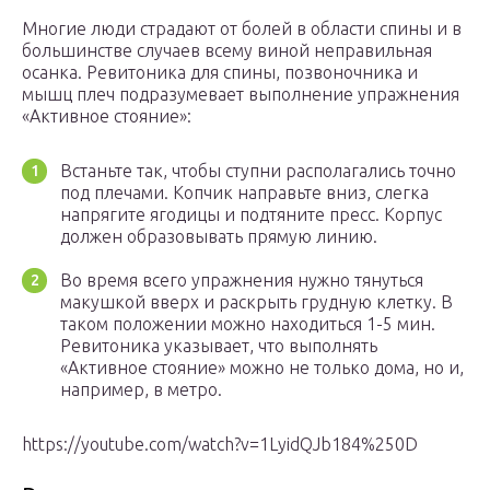
Многие люди страдают от болей в области спины и в
большинстве случаев всему виной неправильная
осанка. Ревитоника для спины, позвоночника и
мышц плеч подразумевает выполнение упражнения
«Активное стояние»:
Встаньте так, чтобы ступни располагались точно
под плечами. Копчик направьте вниз, слегка
напрягите ягодицы и подтяните пресс. Корпус
должен образовывать прямую линию.
Во время всего упражнения нужно тянуться
макушкой вверх и раскрыть грудную клетку. В
таком положении можно находиться 1-5 мин.
Ревитоника указывает, что выполнять
«Активное стояние» можно не только дома, но и,
например, в метро.
https://youtube.com/watch?v=1LyidQJb184%250D