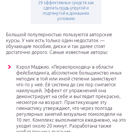
29 эффективных средств как
сделать грудь упругой и
подтянутой в домашних
условиях
Большой популярностью пользуются авторские
курсы. У них есть только один недостаток —
обучающие пособия, диски и так далее стоят
достаточно дорого. Самые известные авторы:
Кэрол Маджио. «Первопроходец» в области
фейсбилдинга, абсолютное большинство иных
методик в той или иной степени заимствуют
что-то у неё. Её система до сих пор считается
наилучшей. Эффект от упражнений она
демонстрирует на себе и выглядит прекрасно,
несмотря на возраст. Практикующие эту
гимнастику утверждают, что через полгода
регулярных занятий визуально помолодели на
10 лет. Комплекс выполняется ежедневно, на это
уходит около 20 минут. Разработана также
особая техника дыхания.