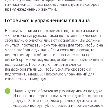
гимнастики для лица можно лишь спустя некоторое
время ежедневных занятий.
Готовимся к упражнениям для лица
Начинать занятия необходимо с подготовки кожи к
мышечным нагрузкам. Такая подготовка включает в
себя полную очистку лица от косметики. Вы должны
умыться, протереть кожу тоником для того, чтобы она
могла свободно дышать. Если кожа лица сухая, то
перед тренировкой желательно нанести на неё
лёгкий крем или эмульсию, особенно в районе век и
под глазами. После этого придется слегка
помассировать лицо, чтобы усилить кровоток и
подготовить мышцы. Несколько упражнений для
избавления от морщин:
Надуть щеки, образуя во рту «шарик» из воздуха.
И неспешно перекатывать его с одной стороны в
другую. Затем несколько раз «покрутить» этот
«шарик» вокруг губ по часовой и против часовой