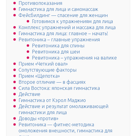
Противопоказания
Гимнастика для лица и самомассаж
Фейсбилдинг — спасение для женщин
Готовимся к упражнениям для лица
Комплекс упражнений и массажа для лица
Гимнастика для лица: главное – начать!
Ревитоника – главные упражнения
Ревитоника для спины
Ревитоника для шеи
Ревитоника – упражнения на валике
Прием «Четкий овал»
Сопутствующие факторы
Прием «Щепотка»
Второе отличие — в фасциях
Сила Востока: японская гимнастика
Действие
Гимнастика от Кэрол Маджио
Действие и результат омолаживающей
гимнастики для лица
Доводы «против»
Ревитоника — фитнес-методика
омоложения внешности, гимнастика для