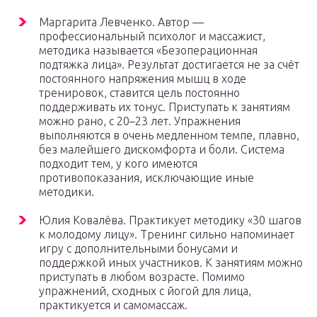
Маргарита Левченко. Автор —
профессиональный психолог и массажист,
методика называется «Безоперационная
подтяжка лица». Результат достигается не за счёт
постоянного напряжения мышц в ходе
тренировок, ставится цель постоянно
поддерживать их тонус. Приступать к занятиям
можно рано, с 20–23 лет. Упражнения
выполняются в очень медленном темпе, плавно,
без малейшего дискомфорта и боли. Система
подходит тем, у кого имеются
противопоказания, исключающие иные
методики.
Юлия Ковалёва. Практикует методику «30 шагов
к молодому лицу». Тренинг сильно напоминает
игру с дополнительными бонусами и
поддержкой иных участников. К занятиям можно
приступать в любом возрасте. Помимо
упражнений, сходных с йогой для лица,
практикуется и самомассаж.