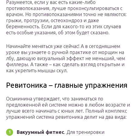
Разумеется, если у вас есть какие-либо
противопоказания, лучше проконсультироваться с
врачом. Но противопоказаниями точно не являются:
грыжи, протрузии, остеохондроз и даже
беременность. Если для какого-то из этих случаев
есть особые указания, об этом будет сказано.
Начинайте меняться уже сейчас! А в сегодняшнем
уроке вы узнаете о ручной практике от морщин на
лбу, дающую визуальный эффект не меньший, чем
филлеры. А также – как сделать взгляд открытым и
как укрепить мышцы скул.
Ревитоника – главные упражнения
Осьминина утверждает, что заниматься по
предложенной ей системе можно в любом возрасте и
лучше всего начинать с юных лет. Полный комплекс
упражнений система ревитоника делит на два вида:
Вакуумный фитнес
. Для тренировки