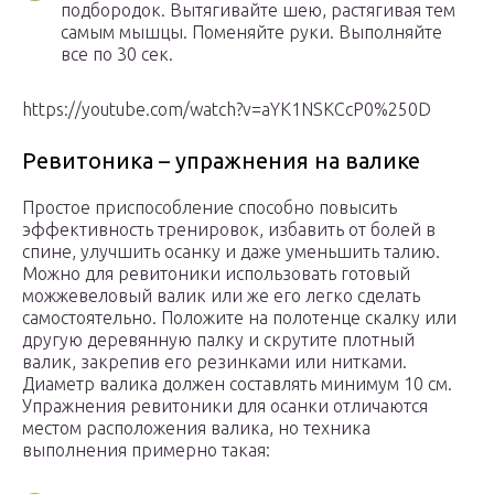
подбородок. Вытягивайте шею, растягивая тем
самым мышцы. Поменяйте руки. Выполняйте
все по 30 сек.
https://youtube.com/watch?v=aYK1NSKCcP0%250D
Ревитоника – упражнения на валике
Простое приспособление способно повысить
эффективность тренировок, избавить от болей в
спине, улучшить осанку и даже уменьшить талию.
Можно для ревитоники использовать готовый
можжевеловый валик или же его легко сделать
самостоятельно. Положите на полотенце скалку или
другую деревянную палку и скрутите плотный
валик, закрепив его резинками или нитками.
Диаметр валика должен составлять минимум 10 см.
Упражнения ревитоники для осанки отличаются
местом расположения валика, но техника
выполнения примерно такая: