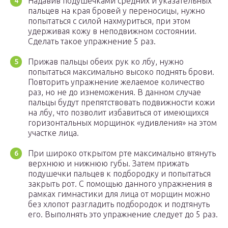
Надавив подушечками средних и указательных
пальцев на края бровей у переносицы, нужно
попытаться с силой нахмуриться, при этом
удерживая кожу в неподвижном состоянии.
Сделать такое упражнение 5 раз.
Прижав пальцы обеих рук ко лбу, нужно
попытаться максимально высоко поднять брови.
Повторить упражнение желаемое количество
раз, но не до изнеможения. В данном случае
пальцы будут препятствовать подвижности кожи
на лбу, что позволит избавиться от имеющихся
горизонтальных морщинок «удивления» на этом
участке лица.
При широко открытом рте максимально втянуть
верхнюю и нижнюю губы. Затем прижать
подушечки пальцев к подбородку и попытаться
закрыть рот. С помощью данного упражнения в
рамках гимнастики для лица от морщин можно
без хлопот разгладить подбородок и подтянуть
его. Выполнять это упражнение следует до 5 раз.