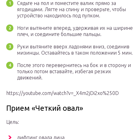
Сядьте на пол и поместите валик прямо за
ягодицами. Лягте на спину и проверьте, чтобы
устройство находилось под пупком.
Ноги вытяните вперед, удерживая их на ширине
плеч, и соедините большие пальцы.
Руки вытяните вверх ладонями вниз, соединив
мизинцы. Оставайтесь в таком положении 5 мин.
После этого перевернитесь на бок и в сторону и
только потом вставайте, избегая резких
движений.
https://youtube.com/watch?v=_X4m2jDi2xo%250D
Прием «Четкий овал»
Цель:
лифтинг овала лица